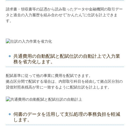
請求書・領収書等の証憑から読み取ったデータや金融機関の取引デー
タと過去の入力履歴を組み合わせて“かんたん”に仕訳を計上できま
す。
共通費用の自動配賦と配賦仕訳の自動計上で入力業
務を省力化します。
配賦基準に従って他の事業に費用を配賦できます。
拠点区分間で配賦する場合は、内部取引科目を経由して拠点区分別の
貸借対照表残高が常に一致するように配賦仕訳を計上します。
伺書のデータを活用して支払処理の事務負担を軽減
します。