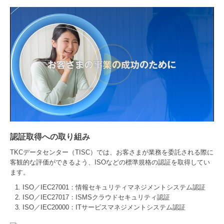
認証取得への取り組み
TKCデータセンター（TISC）では、お客さまが業務を委託される際に
客観的な評価ができるよう、ISOなどの標準規格の認証を取得してい
ます。
ISO／IEC27001：情報セキュリティマネジメントシステム認証
ISO／IEC27017：ISMSクラウドセキュリティ認証
ISO／IEC20000：ITサービスマネジメントシステム認証