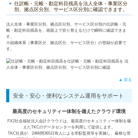
仕訳帳・元帳・勘定科目残高を法人全体・事業区分
別、拠点区分別、サービス区分別に確認できます。
法人全体・事業区分別、拠点区分別、サービス区分別の仕訳帳・元
帳・勘定科目残高を、画面上で切り替えるだけで瞬時に確認できま
す。
※組織体系（事業区分、拠点区分、サービス区分）の登録が必要で
す。
▲ 戻る
安全・安心・便利なシステム運用をサポート
最高度のセキュリティー体制を備えたクラウド環境
FX2社会福祉法人会計クラウドは、最高度のセキュリティー体制を備
えたTKCのデータセンターを利用して提供します。
TKC社員が、24時間365日有人による常駐監視等を実施し、厳格な管