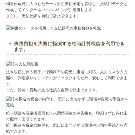
伺書作成時に入力したデータから支払予定を管理し、振込用データを
作成してインターネットバンキングに連携します。
さらに、支払仕訳を自動で計上できます。
事務負担を大幅に軽減する給与計算機能を利用でき
ます。
法令改正に伴う税率・保険料率の変更に迅速に対応。入力ミスや入力
漏れ・判定誤りをシステムがチェックするため、安心して利用できま
す。
また、給与・賞与の支払仕訳を自動で計上できます。
給与明細も源泉徴収票も年末調整関連の申告書も、印刷せずにWeb上
で配付・回収できます。
給与振込も税金の納付も、窓口に出向かずに職場や自宅で手続きを完
結できます。